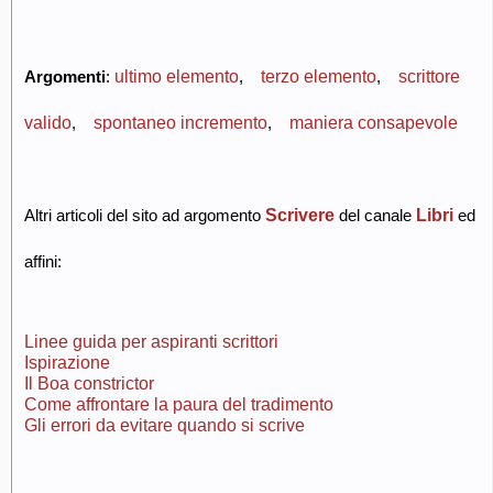
ultimo elemento
terzo elemento
scrittore
Argomenti
:
,
,
valido
spontaneo incremento
maniera consapevole
,
,
Scrivere
Libri
Altri articoli del sito ad argomento
del canale
ed
affini:
Linee guida per aspiranti scrittori
Ispirazione
Il Boa constrictor
Come affrontare la paura del tradimento
Gli errori da evitare quando si scrive