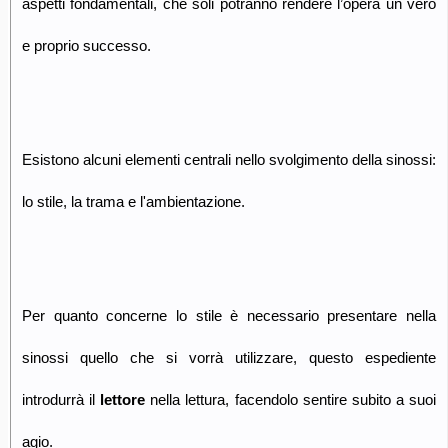
aspetti fondamentali, che soli potranno rendere l’opera un vero
e proprio successo.
Esistono alcuni elementi centrali nello svolgimento della sinossi:
lo stile, la trama e l'ambientazione.
Per quanto concerne lo stile è necessario presentare nella
sinossi quello che si vorrà utilizzare, questo espediente
introdurrà il
lettore
nella lettura, facendolo sentire subito a suoi
agio.