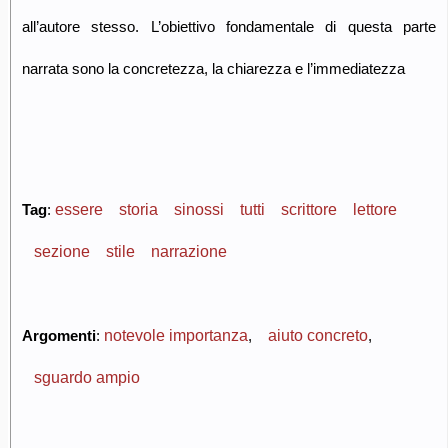
all’autore stesso. L’obiettivo fondamentale di questa parte
narrata sono la concretezza, la chiarezza e l’immediatezza
essere
storia
sinossi
tutti
scrittore
lettore
Tag
:
sezione
stile
narrazione
notevole importanza
aiuto concreto
Argomenti
:
,
,
sguardo ampio