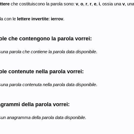
ettere
che costituiscono la parola sono:
v
,
o
,
r
,
r
,
e
,
i
, ossia una
v
, un
la con le
lettere invertite
:
ierrov
.
ole che contengono la parola vorrei:
una parola che contiene la parola data disponibile
.
ole contenute nella parola vorrei:
una parola contenuta nella parola data disponibile
.
grammi della parola vorrei:
un anagramma della parola data disponibile
.