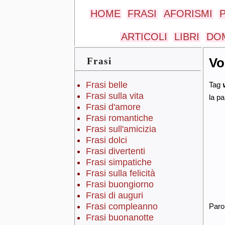
HOME
FRASI
AFORISMI
ARTICOLI
LIBRI
DOM
Vo
Frasi
Frasi belle
Tag
Frasi sulla vita
la pa
Frasi d'amore
Frasi romantiche
Frasi sull'amicizia
Frasi dolci
Frasi divertenti
Frasi simpatiche
Frasi sulla felicità
Frasi buongiorno
Frasi di auguri
Frasi compleanno
Paro
Frasi buonanotte