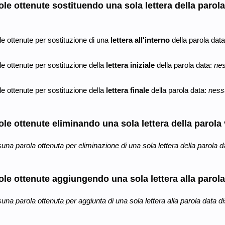
ole ottenute sostituendo una sola lettera della parola
e ottenute per sostituzione di una
lettera all'interno
della parola dat
e ottenute per sostituzione della
lettera iniziale
della parola data:
nes
e ottenute per sostituzione della
lettera finale
della parola data:
nessu
ole ottenute eliminando una sola lettera della parola 
na parola ottenuta per eliminazione di una sola lettera della parola da
ole ottenute aggiungendo una sola lettera alla parola
na parola ottenuta per aggiunta di una sola lettera alla parola data di