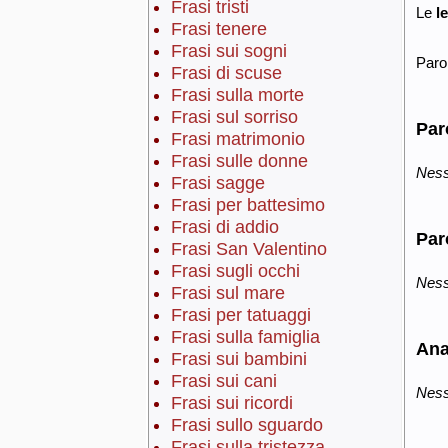
Frasi tristi
Le
l
Frasi tenere
Frasi sui sogni
Paro
Frasi di scuse
Frasi sulla morte
Frasi sul sorriso
Par
Frasi matrimonio
Frasi sulle donne
Ness
Frasi sagge
Frasi per battesimo
Frasi di addio
Par
Frasi San Valentino
Frasi sugli occhi
Ness
Frasi sul mare
Frasi per tatuaggi
Frasi sulla famiglia
Ana
Frasi sui bambini
Frasi sui cani
Ness
Frasi sui ricordi
Frasi sullo sguardo
Frasi sulla tristezza