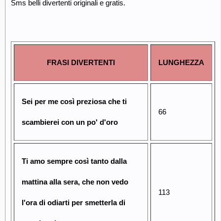
Sms belli divertenti originali e gratis.
FRASI DIVERTENTI
LUNGHEZZA
Sei per me così preziosa che ti
66
scambierei con un po' d'oro
Ti amo sempre così tanto dalla
mattina alla sera, che non vedo
113
l'ora di odiarti per smetterla di