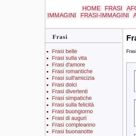
HOME
FRASI
AF
IMMAGINI
FRASI-IMMAGINI
Fr
Frasi
Frasi belle
Frasi
Frasi sulla vita
Frasi d'amore
Frasi romantiche
Frasi sull'amicizia
Frasi dolci
Frasi divertenti
Frasi simpatiche
Frasi sulla felicità
Frasi buongiorno
Frasi di auguri
Frasi compleanno
Frasi buonanotte