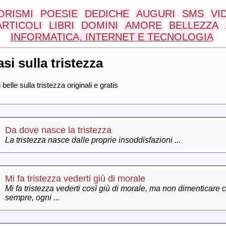
ORISMI
POESIE
DEDICHE
AUGURI
SMS
VI
ARTICOLI
LIBRI
DOMINI
AMORE
BELLEZZA
INFORMATICA, INTERNET E TECNOLOGIA
asi sulla tristezza
 belle sulla tristezza originali e gratis
Da dove nasce la tristezza
La tristezza nasce dalle proprie insoddisfazioni ...
Mi fa tristezza vederti giù di morale
Mi fa tristezza vederti così giù di morale, ma non dimenticare c
sempre, ogni ...