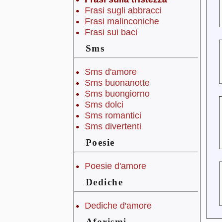
Frasi sugli abbracci
Frasi malinconiche
Frasi sui baci
Sms
Sms d'amore
Sms buonanotte
Sms buongiorno
Sms dolci
Sms romantici
Sms divertenti
Poesie
Poesie d'amore
Dediche
Dediche d'amore
Aforismi