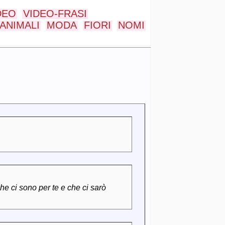
DEO
VIDEO-FRASI
ANIMALI
MODA
FIORI
NOMI
he ci sono per te e che ci sarò