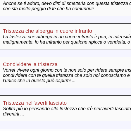
Anche se ti adoro, devo dirti di smetterla con questa tristezza
che sta molto peggio di te che ha comunque ...
Tristezza che alberga in cuore infranto
La tristezza che alberga in un cuore infranto è pari, in intensità
malignamente, lo ha infranto per qualche ripicca o vendetta, o a
Condividere la tristezza
Vorrei vivere ogni giorno con te non solo per ridere sempre i
condividere con te quella tristezza che solo noi conosciamo e 
l'unico che in questo può capirmi ...
Tristezza nell'averti lasciato
Soffro più io pensando alla tristezza che c'è nell'averti lasciato
divertirti ...