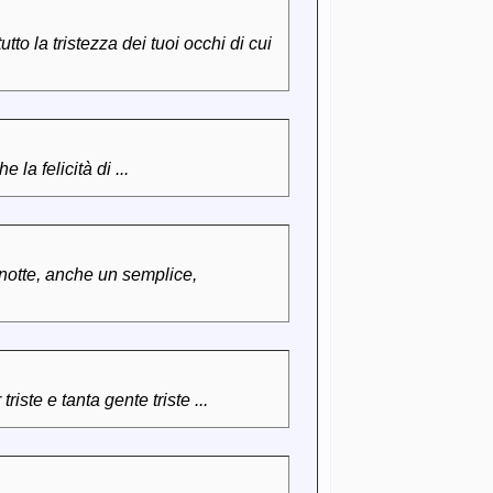
tutto la tristezza dei tuoi occhi di cui
la felicità di ...
e notte, anche un semplice,
iste e tanta gente triste ...