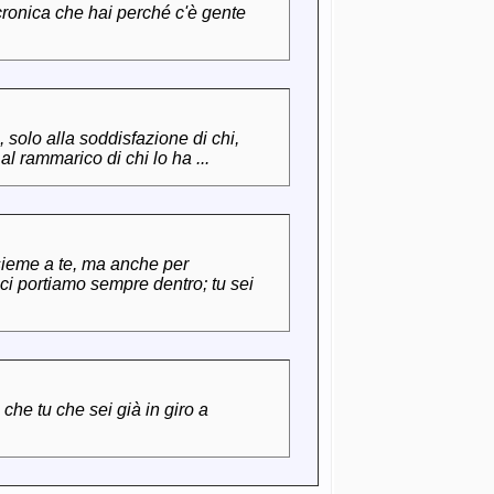
 cronica che hai perché c'è gente
, solo alla soddisfazione di chi,
l rammarico di chi lo ha ...
nsieme a te, ma anche per
ci portiamo sempre dentro; tu sei
 che tu che sei già in giro a