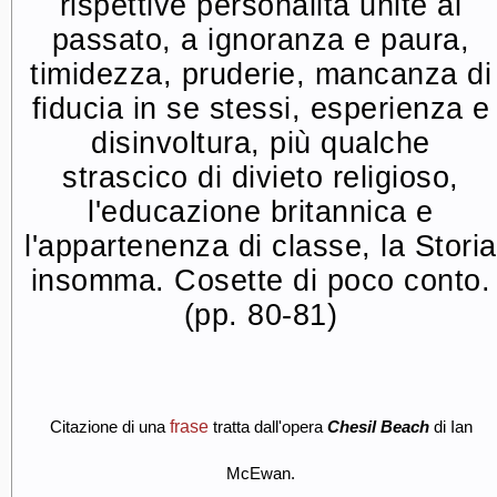
rispettive personalità unite al
passato, a ignoranza e paura,
timidezza, pruderie, mancanza di
fiducia in se stessi, esperienza e
disinvoltura, più qualche
strascico di divieto religioso,
l'educazione britannica e
l'appartenenza di classe, la Storia
insomma. Cosette di poco conto.
(pp. 80-81)
frase
Citazione di una
tratta dall'opera
Chesil Beach
di Ian
McEwan.