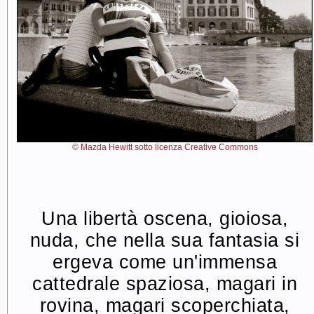
© Mazda Hewitt sotto licenza Creative Commons
Una libertà oscena, gioiosa,
nuda, che nella sua fantasia si
ergeva come un'immensa
cattedrale spaziosa, magari in
rovina, magari scoperchiata,