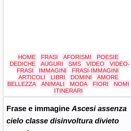
HOME
FRASI
AFORISMI
POESIE
DEDICHE
AUGURI
SMS
VIDEO
VIDEO-
FRASI
IMMAGINI
FRASI-IMMAGINI
ARTICOLI
LIBRI
DOMINI
AMORE
BELLEZZA
ANIMALI
MODA
FIORI
NOMI
ITINERARI
Frase e immagine
Ascesi assenza
cielo classe disinvoltura divieto