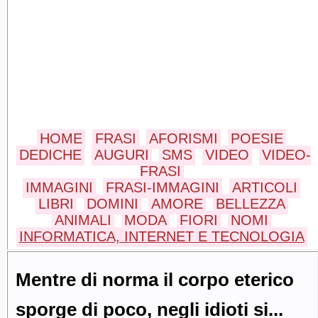
HOME
FRASI
AFORISMI
POESIE
DEDICHE
AUGURI
SMS
VIDEO
VIDEO-
FRASI
IMMAGINI
FRASI-IMMAGINI
ARTICOLI
LIBRI
DOMINI
AMORE
BELLEZZA
ANIMALI
MODA
FIORI
NOMI
INFORMATICA, INTERNET E TECNOLOGIA
Mentre di norma il corpo eterico
sporge di poco, negli idioti si...