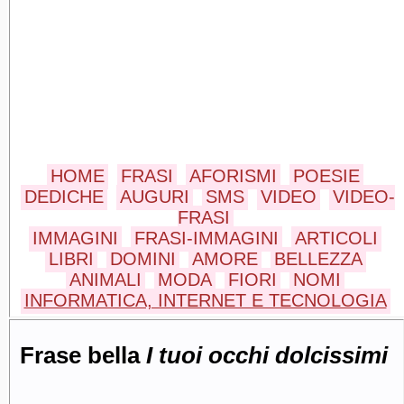
HOME
FRASI
AFORISMI
POESIE
DEDICHE
AUGURI
SMS
VIDEO
VIDEO-
FRASI
IMMAGINI
FRASI-IMMAGINI
ARTICOLI
LIBRI
DOMINI
AMORE
BELLEZZA
ANIMALI
MODA
FIORI
NOMI
INFORMATICA, INTERNET E TECNOLOGIA
Frase bella
I tuoi occhi dolcissimi