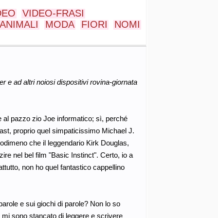
DEO
VIDEO-FRASI
ANIMALI
MODA
FIORI
NOMI
 e ad altri noiosi dispositivi rovina-giornata
al pazzo zio Joe informatico; sì, perché
 cast, proprio quel simpaticissimo Michael J.
podimeno che il leggendario Kirk Douglas,
 nel bel film "Basic Instinct". Certo, io a
ttutto, non ho quel fantastico cappellino
i parole e sui giochi di parole? Non lo so
e mi sono stancato di leggere e scrivere