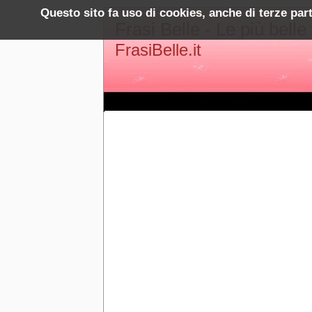
Questo sito fa uso di cookies, anche di terze par
Frasi Belle - Le più belle
FrasiBelle.it