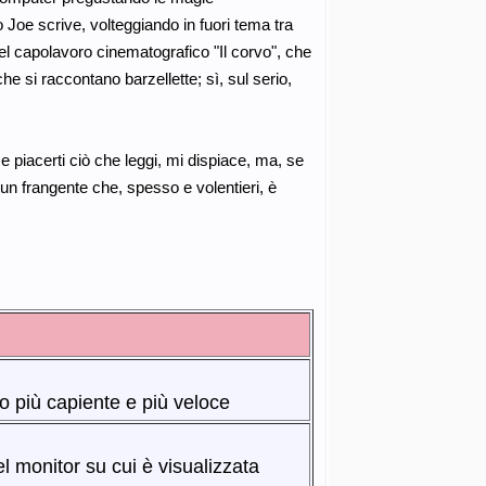
o Joe scrive, volteggiando in fuori tema tra
el capolavoro cinematografico "Il corvo", che
e si raccontano barzellette; sì, sul serio,
piacerti ciò che leggi, mi dispiace, ma, se
un frangente che, spesso e volentieri, è
lo più capiente e più veloce
 monitor su cui è visualizzata